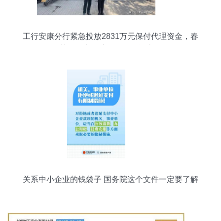
工行安康分行紧急投放2831万元保付代理资金，春
节前全力保障农民工工资支付
关系中小企业的钱袋子 国务院这个文件一定要了解
——保付代理