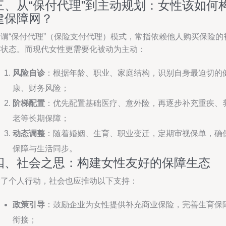
三、从“保付代理”到主动规划：女性该如何
建保障网？
所谓“保付代理”（保险支付代理）模式，常指依赖他人购买保险的
动状态。而现代女性更需要化被动为主动：
风险自诊
：根据年龄、职业、家庭结构，识别自身最迫切的
康、财务风险；
阶梯配置
：优先配置基础医疗、意外险，再逐步补充重疾、
老等长期保障；
动态调整
：随着婚姻、生育、职业变迁，定期审视保单，确
保障与生活同步。
四、社会之思：构建女性友好的保障生态
除了个人行动，社会也应推动以下支持：
政策引导
：鼓励企业为女性提供补充商业保险，完善生育保
衔接；