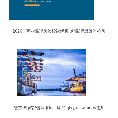
2026年商业保理风险控制解析 以‘保理’思维重构风
险框架
急求 外贸部包装纸箱上印的 qty.gw.nw.meas这几
个英文是什么意思啊