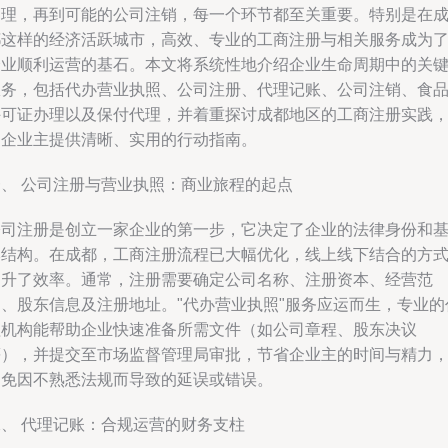
管理，再到可能的公司注销，每一个环节都至关重要。特别是在
都这样的经济活跃城市，高效、专业的工商注册与相关服务成为
企业顺利运营的基石。本文将系统性地介绍企业生命周期中的关
服务，包括代办营业执照、公司注册、代理记账、公司注销、食
许可证办理以及保付代理，并着重探讨成都地区的工商注册实践
为企业主提供清晰、实用的行动指南。
一、 公司注册与营业执照：商业旅程的起点
公司注册是创立一家企业的第一步，它决定了企业的法律身份和
本结构。在成都，工商注册流程已大幅优化，线上线下结合的方
提升了效率。通常，注册需要确定公司名称、注册资本、经营范
围、股东信息及注册地址。"代办营业执照"服务应运而生，专业的
理机构能帮助企业快速准备所需文件（如公司章程、股东决议
等），并提交至市场监督管理局审批，节省企业主的时间与精力
避免因不熟悉法规而导致的延误或错误。
二、 代理记账：合规运营的财务支柱