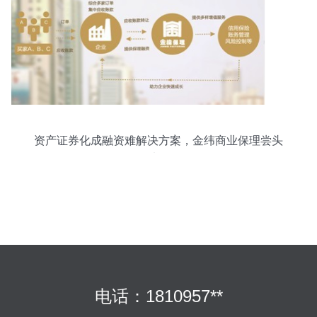
资产证券化成融资难解决方案，金纬商业保理尝头
啖汤
电话：1810957**