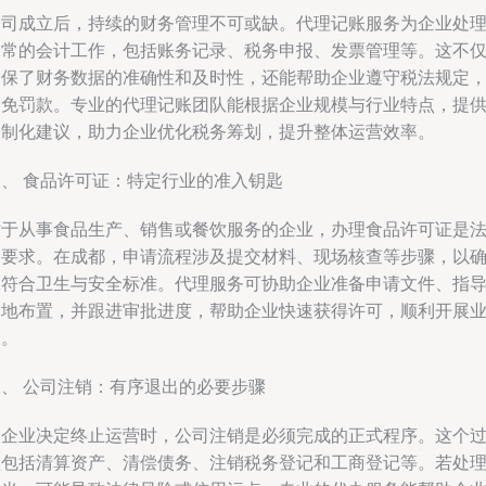
公司成立后，持续的财务管理不可或缺。代理记账服务为企业处
日常的会计工作，包括账务记录、税务申报、发票管理等。这不
确保了财务数据的准确性和及时性，还能帮助企业遵守税法规定
避免罚款。专业的代理记账团队能根据企业规模与行业特点，提
定制化建议，助力企业优化税务筹划，提升整体运营效率。
三、 食品许可证：特定行业的准入钥匙
对于从事食品生产、销售或餐饮服务的企业，办理食品许可证是
定要求。在成都，申请流程涉及提交材料、现场核查等步骤，以
保符合卫生与安全标准。代理服务可协助企业准备申请文件、指
场地布置，并跟进审批进度，帮助企业快速获得许可，顺利开展
务。
四、 公司注销：有序退出的必要步骤
当企业决定终止运营时，公司注销是必须完成的正式程序。这个
程包括清算资产、清偿债务、注销税务登记和工商登记等。若处