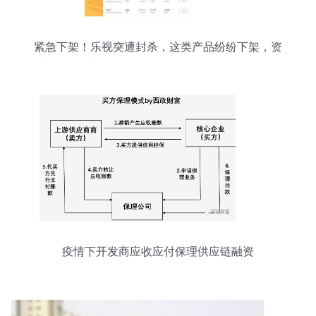
紧急下架！乐视突遭封杀，这类产品纷纷下架，资
管新规引起颤抖 无人敢再碰？揭秘巨头们如何低调
试销高端保理产品
疫情下开发商应收应付保理供应链融资